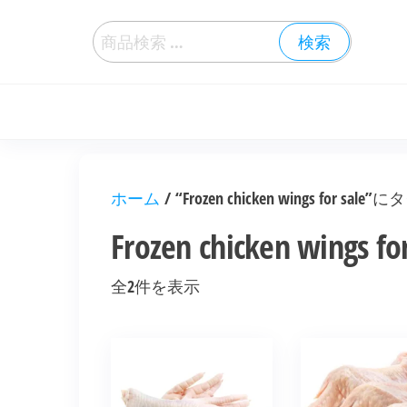
検索
ホーム
/ “Frozen chicken wings for 
Frozen chicken wings for
全2件を表示