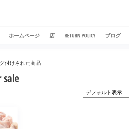
冷凍鶏肉を卸売価格で購入する
ホームページ
店
RETURN POLICY
ブログ
sale”にタグ付けされた商品
 sale