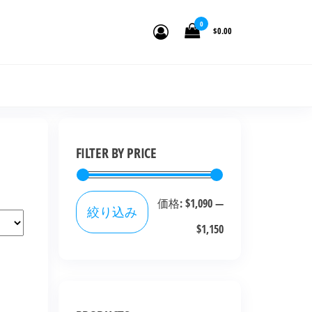
0
$0.00
FILTER BY PRICE
価格:
$1,090
—
絞り込み
$1,150