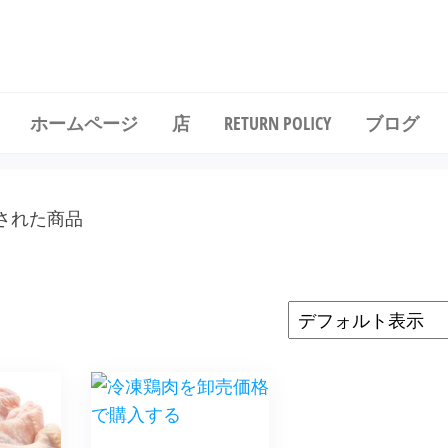
冷凍鶏肉を卸売価格で購入する
ホームページ
店
RETURN POLICY
ブログ
グ付けされた商品