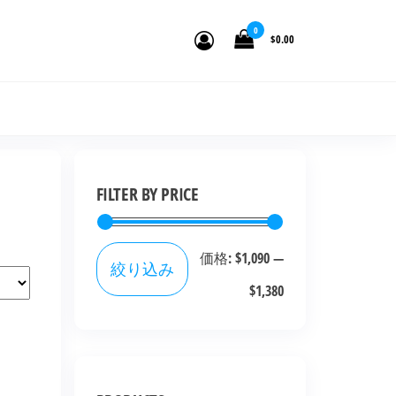
0
$0.00
FILTER BY PRICE
価格:
$1,090
—
絞り込み
$1,380