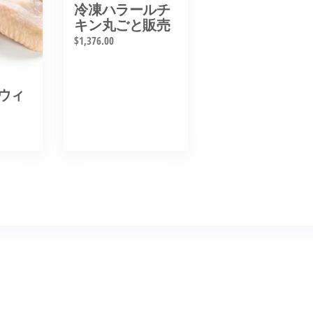
冷凍ハラールチ
キン丸ごと販売
$
1,376.00
ウィ