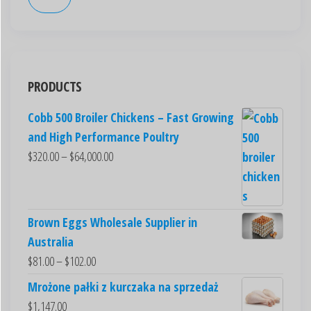
PRODUCTS
Cobb 500 Broiler Chickens – Fast Growing
and High Performance Poultry
$
320.00
–
$
64,000.00
Brown Eggs Wholesale Supplier in
Australia
$
81.00
–
$
102.00
Mrożone pałki z kurczaka na sprzedaż
$
1,147.00