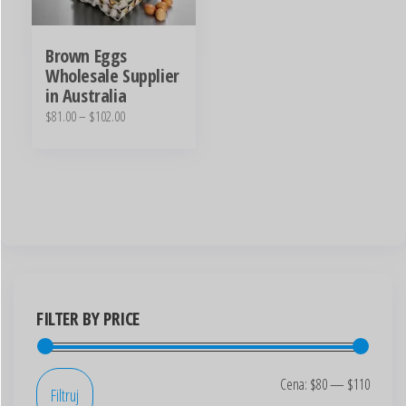
Brown Eggs
Wholesale Supplier
in Australia
$
81.00
–
$
102.00
FILTER BY PRICE
Cena:
$80
—
$110
Filtruj