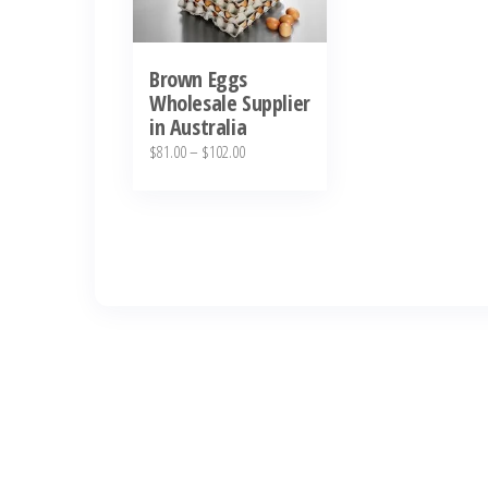
Brown Eggs
Wholesale Supplier
in Australia
$
81.00
–
$
102.00