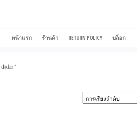
ซื้อไก่แช่แข็งราคาส่ง
หน้าแรก
ร้านค้า
RETURN POLICY
บล็อก
 chicken”
n